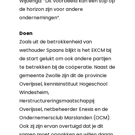
Wijbenga: “Dit voorbeeld kan een stip op
de horizon zijn voor andere
ondernemingen”.
Doen
Zoals uit de betrokkenheid van
wethouder Spaans blijkt is het EKCM bij
de start gelukt om ook andere partijen
te betrekken bij de coöperatie. Naast de
gemeente Zwolle zijn dit de provincie
Overijssel, kennisinstituut Hogeschool
Windesheim,
Herstructureringsmaatschappij
Overijssel, netbeheerder Enexis en de
Ondernemersclub Marslanden (OCM).
Ook zij zijn ervan overtuigd dat je dit
samen moet oppakken en willen daarin