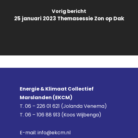
Vorig bericht
25 januari 2023 Themasessie Zon op Dak
Energie & Klimaat Collectief
Marslanden (EKCM)
T.
06 – 226 01 621
(Jolanda Venema)
T.
06 – 106 88 913
(Koos Wijbenga)
E-mail:
info@ekcm.nl