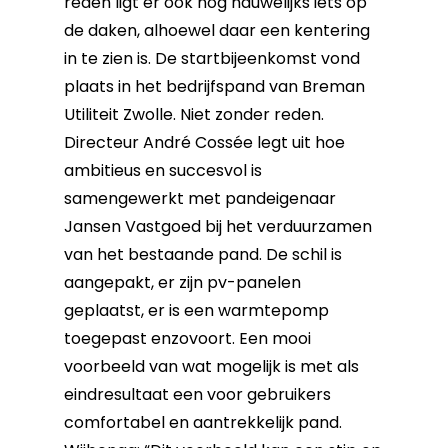
reden ligt er ook nog nauwelijks iets op
de daken, alhoewel daar een kentering
in te zien is. De startbijeenkomst vond
plaats in het bedrijfspand van Breman
Utiliteit Zwolle. Niet zonder reden.
Directeur André Cossée legt uit hoe
ambitieus en succesvol is
samengewerkt met pandeigenaar
Jansen Vastgoed bij het verduurzamen
van het bestaande pand. De schil is
aangepakt, er zijn pv-panelen
geplaatst, er is een warmtepomp
toegepast enzovoort. Een mooi
voorbeeld van wat mogelijk is met als
eindresultaat een voor gebruikers
comfortabel en aantrekkelijk pand.