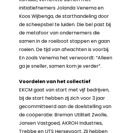
initiatiefnemers Jolanda Venema en
Koos Wijbenga, de starthandeling door
de scheepsbel te luiden. Die bel past bij
de metafoor van ondernemers die
samen in de roeiboot stappen en gaan
roeien. De tijd van afwachten is voorbij.
En zoals Venema het verwoordt: “Alleen
ga je sneller, samen kom je verder”.
Voordelen van het collectief
EKCM gaat van start met vijf bedrijven,
bij de start hebben zij zich voor 3 jaar
gecommitteerd aan de doelstelling van
de coöperatie: Breman Utiliteit Zwolle,
Jansen Vastgoed, AKROH Industries,
Trebbe en UTS Hersevoort. Zij hebben