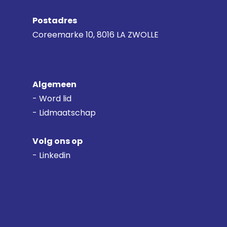
Postadres
Coreemarke 10, 8016 LA ZWOLLE
Algemeen
-
Word lid
- Lidmaatschap
Volg ons op
-
Linkedin