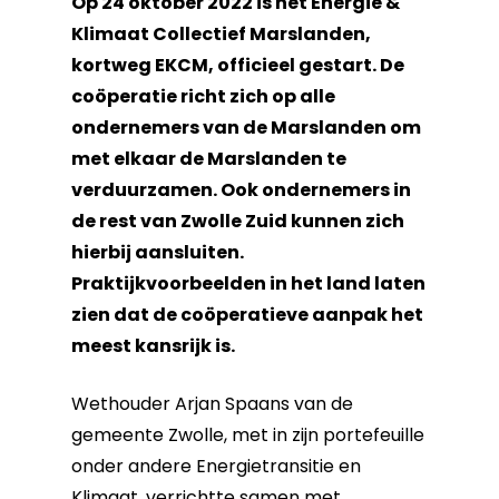
Op 24 oktober 2022 is het Energie &
Klimaat Collectief Marslanden,
kortweg EKCM, officieel gestart. De
coöperatie richt zich op alle
ondernemers van de Marslanden om
met elkaar de Marslanden te
verduurzamen. Ook ondernemers in
de rest van Zwolle Zuid kunnen zich
hierbij aansluiten.
Praktijkvoorbeelden in het land laten
zien dat de coöperatieve aanpak het
meest kansrijk is.
Wethouder Arjan Spaans van de
gemeente Zwolle, met in zijn portefeuille
onder andere Energietransitie en
Klimaat, verrichtte samen met