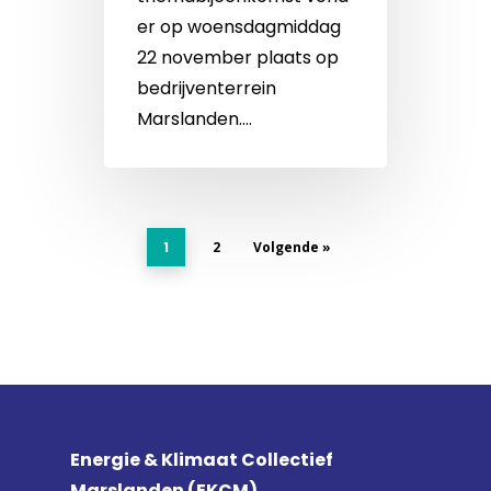
er op woensdagmiddag
22 november plaats op
bedrijventerrein
Marslanden.…
1
2
Volgende »
Energie & Klimaat Collectief
Marslanden (EKCM)