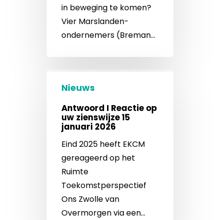
in beweging te komen?
Vier Marslanden-
ondernemers (Breman…
Nieuws
Antwoord I Reactie op
uw zienswijze 15
januari 2026
Eind 2025 heeft EKCM
gereageerd op het
Ruimte
Toekomstperspectief
Ons Zwolle van
Overmorgen via een…