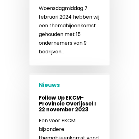
Woensdagmiddag 7
februari 2024 hebben wij
een themabijeenkomst
gehouden met 15
ondernemers van 9
bedrijven…
Nieuws
Follow Up EKCM-
Provincie Overijssel I
22 november 2023
Een voor EKCM
bijzondere
themabijeenkomst vond