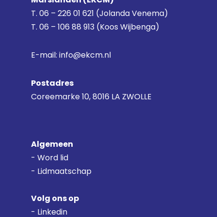
T.
06 – 226 01 621
(Jolanda Venema)
T.
06 – 106 88 913
(Koos Wijbenga)
E-mail:
info@ekcm.nl
Postadres
Coreemarke 10, 8016 LA ZWOLLE
Algemeen
-
Word lid
- Lidmaatschap
Volg ons op
-
Linkedin