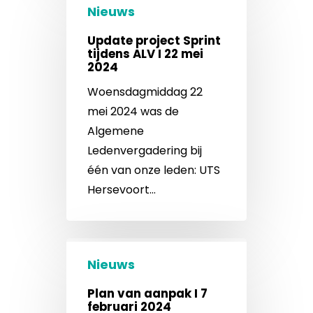
Nieuws
Update project Sprint
tijdens ALV I 22 mei
2024
Woensdagmiddag 22
mei 2024 was de
Algemene
Ledenvergadering bij
één van onze leden: UTS
Hersevoort…
Nieuws
Plan van aanpak I 7
februari 2024